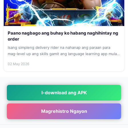
Paano nagbago ang buhay ko habang naghihintay ng
order
Isang simpleng delivery rider na nahanap ang paraan para
mag-level up ang skills gamit ang language learning app mula
sa...
02 May 2026
I-download ang APK
Magrehistro Ngayon